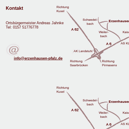
Kontakt
Ortsbürgermeister Andreas Jahnke
Tel: 0157 51776778
info@erzenhausen-pfalz.de